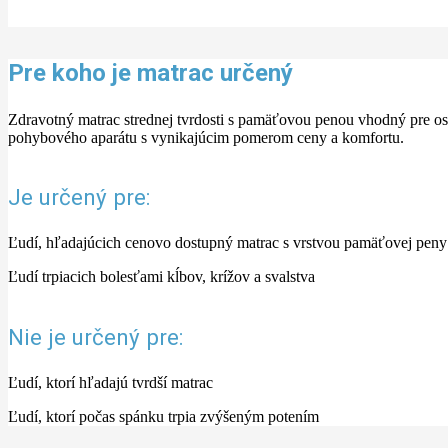
Pre koho je matrac určený
Zdravotný matrac strednej tvrdosti s pamäťovou penou vhodný pre oso
pohybového aparátu s vynikajúcim pomerom ceny a komfortu.
Je určený pre:
Ľudí, hľadajúcich cenovo dostupný matrac s vrstvou pamäťovej peny
Ľudí trpiacich bolesťami kĺbov, krížov a svalstva
Nie je určený pre:
Ľudí, ktorí hľadajú tvrdší matrac
Ľudí, ktorí počas spánku trpia zvýšeným potením