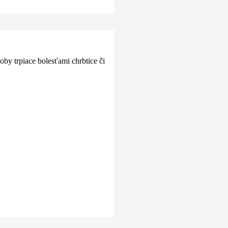
by trpiace bolesťami chrbtice či