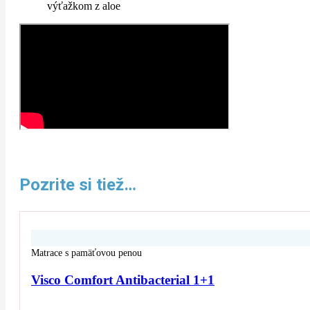
výťažkom z aloe
Pozrite si tiež…
Matrace s pamäťovou penou
Visco Comfort Antibacterial 1+1