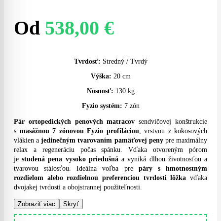
Od
538,00
€
Tvrdosť:
Stredný / Tvrdý
Výška:
20 cm
Nosnosť:
130 kg
Fyzio systém:
7 zón
Pár ortopedických penových matracov
sendvičovej konštrukcie
s
masážnou 7 zónovou Fyzio profiláciou
, vrstvou z kokosových
vlákien a
jedinečným tvarovaním pamäťovej peny
pre maximálny
relax a regeneráciu počas spánku. Vďaka otvoreným pórom
je
studená pena vysoko priedušná
a vyniká dlhou životnosťou a
tvarovou stálosťou. Ideálna voľba pre
páry s hmotnostným
rozdielom
alebo rozdielnou preferenciou tvrdosti lôžka
vďaka
dvojakej tvrdosti a obojstrannej použiteľnosti.
Zobraziť viac
Skryť