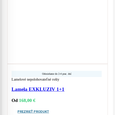
Odosielame do 2-4 prac. dní
Lamelové nepolohovateľné rošty
Lamela EXKLUZIV 1+1
Od
168,00
€
PREZRIEŤ PRODUKT