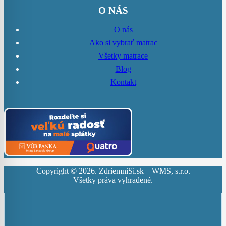
O NÁS
O nás
Ako si vybrať matrac
Všetky matrace
Blog
Kontakt
Copyright ©
2026
. ZdriemniSi.sk – WMS, s.r.o.
Všetky práva vyhradené.