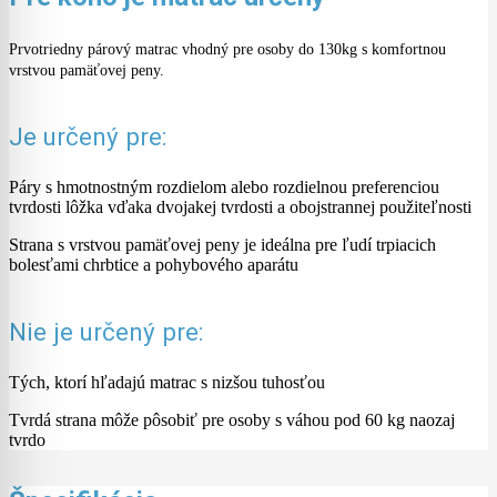
Prvotriedny párový matrac vhodný pre osoby do 130kg s komfortnou
vrstvou pamäťovej peny.
Je určený pre:
Páry s hmotnostným rozdielom alebo rozdielnou preferenciou
tvrdosti lôžka vďaka dvojakej tvrdosti a obojstrannej použiteľnosti
Strana s vrstvou pamäťovej peny je ideálna pre ľudí trpiacich
bolesťami chrbtice a pohybového aparátu
Nie je určený pre:
Tých, ktorí hľadajú matrac s nizšou tuhosťou
Tvrdá strana môže pôsobiť pre osoby s váhou pod 60 kg naozaj
tvrdo