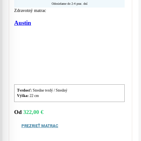
Odosielame do 2-4 prac. dní
Zdravotný matrac
Austin
Tvrdosť:
Stredne tvrdý / Stredný
Výška:
22 cm
Od
322,00
€
PREZRIEŤ MATRAC