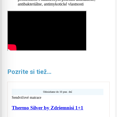
antibakteriálne, antimykotické vlastnosti
Pozrite si tiež…
Odosielame do 10 prac. dní
Sendvičové matrace
Thermo Silver by Zdriemnisi 1+1