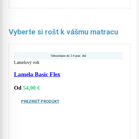
Vyberte si rošt k vášmu matracu
Odosielame do 2-4 prac. dní
Lamelový rošt
Lamela Basic Flex
Od
54,00
€
PREZRIEŤ PRODUKT