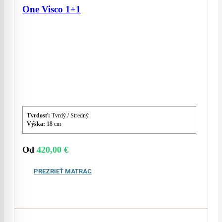
One Visco 1+1
Tvrdosť:
Tvrdý / Stredný
Výška:
18 cm
Od
420,00
€
PREZRIEŤ MATRAC