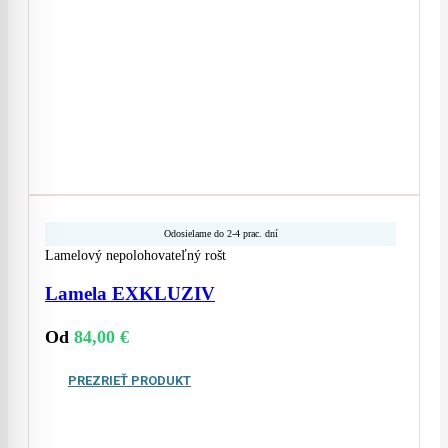
Odosielame do 2-4 prac. dní
Lamelový nepolohovateľný rošt
Lamela EXKLUZIV
Od
84,00
€
PREZRIEŤ PRODUKT