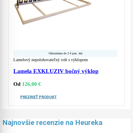
Odosielame do 2-4 prac. dní
Lamelový nepolohovateľný rošt s výklopom
Lamela EXKLUZIV bočný výklop
Od
126,00
€
PREZRIEŤ PRODUKT
Najnovšie recenzie na Heureka