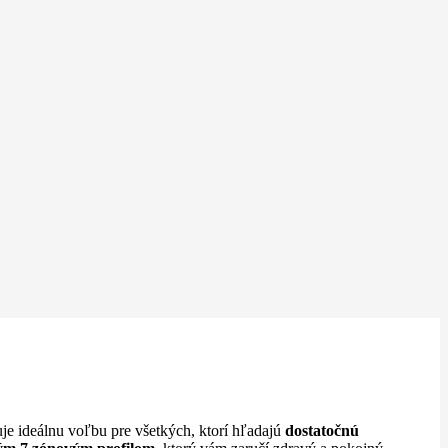
je ideálnu voľbu pre všetkých, ktorí hľadajú
dostatočnú