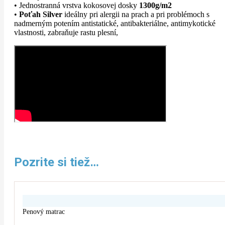
• Jednostranná vrstva kokosovej dosky
1300g/m2
•
Poťah Silver
ideálny pri alergii na prach a pri problémoch s
nadmerným potením antistatické, antibakteriálne, antimykotické
vlastnosti, zabraňuje rastu plesní,
Pozrite si tiež…
Penový matrac