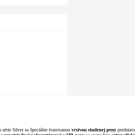
 série Silver so špeciálne tvarovanou
vrstvou studenej peny
predstavu