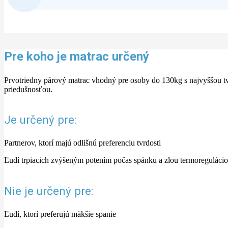
Pre koho je matrac určený
Prvotriedny párový matrac vhodný pre osoby do 130kg s najvyššou t
priedušnosťou.
Je určený pre:
Partnerov, ktorí majú odlišnú preferenciu tvrdosti
Ľudí trpiacich zvýšeným potením počas spánku a zlou termoreguláci
Nie je určený pre:
Ľudí, ktorí preferujú mäkšie spanie