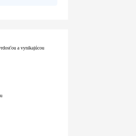
vrdosťou a vynikajúcou
ou