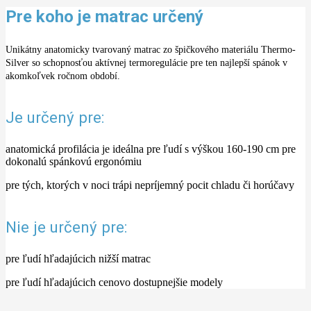
Pre koho je matrac určený
Unikátny anatomicky tvarovaný matrac zo špičkového materiálu Thermo-
Silver so schopnosťou aktívnej termoregulácie pre ten najlepší spánok v
akomkoľvek ročnom období.
Je určený pre:
anatomická profilácia je ideálna pre ľudí s výškou 160-190 cm pre
dokonalú spánkovú ergonómiu
pre tých, ktorých v noci trápi nepríjemný pocit chladu či horúčavy
Nie je určený pre:
pre ľudí hľadajúcich nižší matrac
pre ľudí hľadajúcich cenovo dostupnejšie modely