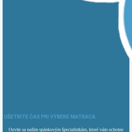
UŠETRITE ČAS PRI VÝBERE MATRACA
Ozvite sa našim spánkovým špecialistkám, ktoré vám ochotne