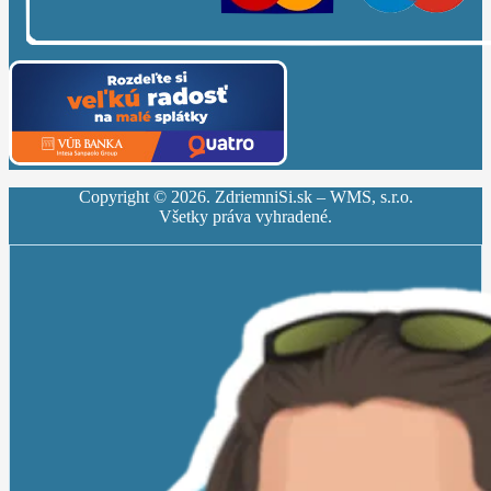
Copyright ©
2026
. ZdriemniSi.sk – WMS, s.r.o.
Všetky práva vyhradené.