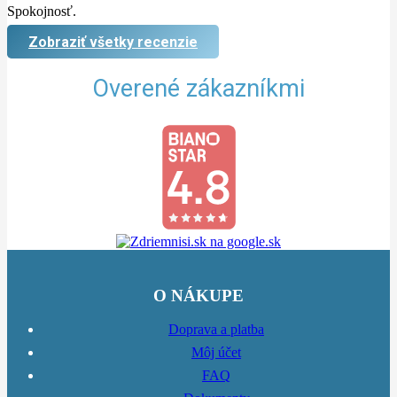
Spokojnosť.
Zobraziť všetky recenzie
Overené zákazníkmi
O NÁKUPE
Doprava a platba
Môj účet
FAQ