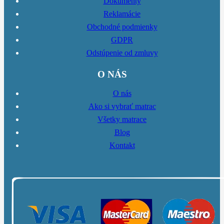
Dokumenty
Reklamácie
Obchodné podmienky
GDPR
Odstúpenie od zmluvy
O NÁS
O nás
Ako si vybrať matrac
Všetky matrace
Blog
Kontakt