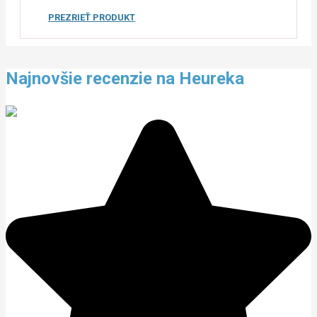
PREZRIEŤ PRODUKT
Najnovšie recenzie na Heureka