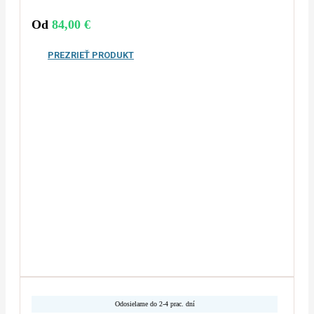
Od
84,00
€
PREZRIEŤ PRODUKT
Odosielame do 2-4 prac. dní