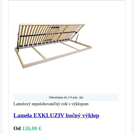
Odosielame do 2-4 prac. dní
Lamelový nepolohovateľný rošt s výklopom
Lamela EXKLUZIV bočný výklop
Od
126,00
€