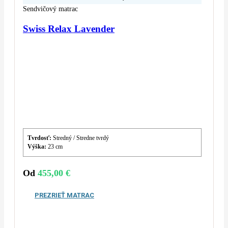
Sendvičový matrac
Swiss Relax Lavender
Tvrdosť:
Stredný / Stredne tvrdý
Výška:
23 cm
Od
455,00
€
PREZRIEŤ MATRAC