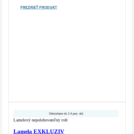
PREZRIEŤ PRODUKT
Odosielame do 2-4 prac. dní
Lamelový nepolohovateľný rošt
Lamela EXKLUZIV